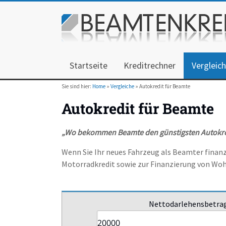
Startseite
Kreditrechner
Vergleic
Sie sind hier:
Home
»
Vergleiche
» Autokredit für Beamte
Autokredit für Beamte
„Wo bekommen Beamte den günstigsten Autokre
Wenn Sie Ihr neues Fahrzeug als Beamter finanzi
Motorradkredit sowie zur Finanzierung von Wo
Nettodarlehensbetrag