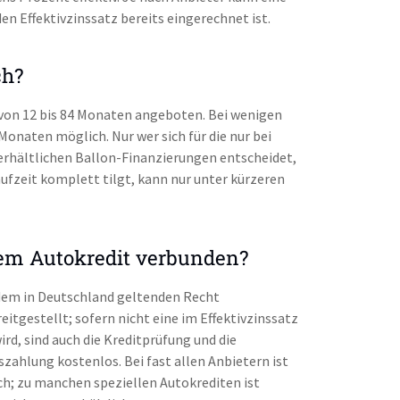
en Effektivzinssatz bereits eingerechnet ist.
ch?
n von 12 bis 84 Monaten angeboten. Bei wenigen
Monaten möglich. Nur wer sich für die nur bei
erhältlichen Ballon-Finanzierungen entscheidet,
aufzeit komplett tilgt, kann nur unter kürzeren
em Autokredit verbunden?
 dem in Deutschland geltenden Recht
itgestellt; sofern nicht eine im Effektivzinssatz
d, sind auch die Kreditprüfung und die
szahlung kostenlos. Bei fast allen Anbietern ist
ch; zu manchen speziellen Autokrediten ist