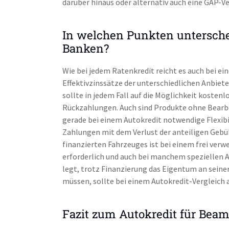
darüber hinaus oder alternativ auch eine GAP-Ve
In welchen Punkten untersche
Banken?
Wie bei jedem Ratenkredit reicht es auch bei ein
Effektivzinssätze der unterschiedlichen Anbiet
sollte in jedem Fall auf die Möglichkeit kosten
Rückzahlungen. Auch sind Produkte ohne Bearb
gerade bei einem Autokredit notwendige Flexib
Zahlungen mit dem Verlust der anteiligen Gebü
finanzierten Fahrzeuges ist bei einem frei verw
erforderlich und auch bei manchem speziellen 
legt, trotz Finanzierung das Eigentum an sein
müssen, sollte bei einem Autokredit-Vergleich 
Fazit zum Autokredit für Beam