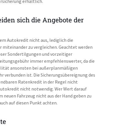
rsicherung erhältlich.
iden sich die Angebote der
em Autokredit nicht aus, lediglich die
er miteinander zu vergleichen. Geachtet werden
loser Sondertilgungen und vorzeitiger
eitungsgebühr immer empfehlenswerter, da die
ilität ansonsten bei außerplanmäßigen
hr verbunden ist. Die Sicherungsübereignung des
endbaren Ratenkredit in der Regel nicht
Autokredit nicht notwendig. Wer Wert darauf
em neuen Fahrzeug nicht aus der Hand geben zu
auch auf diesen Punkt achten.
te