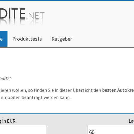
he
Produkttests
Ratgeber
dit?“
eren wollen, so finden Sie in dieser Übersicht den
besten Autokre
hnmobilen beantragt werden kann:
 in EUR
La