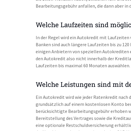
Bearbeitungsgebühr anfallen, die dann aber in d
Welche Laufzeiten sind mögli
In der Regel wird ein Autokredit mit Laufzeite
Banken sind auch längere Laufzeiten bis zu 120 
einigen Anbietern von speziellen Autokrediten 
den Autokredit also nicht innerhalb der Kreditl
Laufzeiten bis maximal 60 Monaten auswählen.
Welche Leistungen sind mit d
Ein Autokredit wird wie jeder Ratenkredit nach
grundsätzlich auf einem kostenlosen Konto bere
berücksichtigte Bearbeitungsgebühr erhoben wir
Bereitstellung des Vertrages sowie die Kreditau
eine optionale Restschuldversicherung erhältli