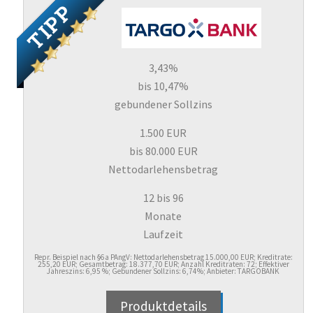
TIPP
3,43%
bis 10,47%
gebundener Sollzins
1.500 EUR
bis 80.000 EUR
Nettodarlehensbetrag
12 bis 96
Monate
Laufzeit
Repr. Beispiel nach §6a PAngV: Nettodarlehensbetrag 15.000,00 EUR; Kreditrate:
255,20 EUR; Gesamtbetrag: 18.377,70 EUR; Anzahl Kreditraten: 72; Effektiver
Jahreszins: 6,95 %; Gebundener Sollzins: 6,74%; Anbieter: TARGOBANK
Produktdetails