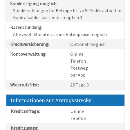
Sondertilgung möglich:
Sonderzahlungen für Beträge bis zu 50% des aktuellen
Kapitalsaldos kostenlos möglich 3
Ratenstundung:
Alle zwölf Monate ist eine Ratenpause möglich
Kreditversicherung:
Optional möglich
Kontoverwaltung:
Online
Telefon
Postweg
per App
Widerrufsfrist:
28 Tage 3
Informationen zur Antragsstrecke
Kreditanfrage:
Online
Telefon
Kreditzusage: