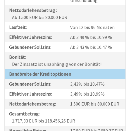
Umschuldung
Nettodarlehensbetrag :
Ab 1.500 EUR bis 80.000 EUR
Laufzeit:
Von 12 bis 96 Monaten
Effektiver Jahreszins:
Ab 3.49 % bis 10.99 %
Gebundener Sollzins:
Ab 3.43 % bis 10.47 %
Bonität:
Der Zinssatz ist unabhängig von der Bonität!
Bandbreite der Kreditoptionen
Gebundener Sollzins:
3,43% bis 10,47%
Effektiver Jahreszins:
3,49% bis 10,99%
Nettodarlehensbetrag:
1.500 EUR bis 80.000 EUR
Gesamtbetrag:
1.717,33 EUR bis 118.456,26 EUR
Monatliche Raten:
17,89 EUR bis 7.050,77 EUR