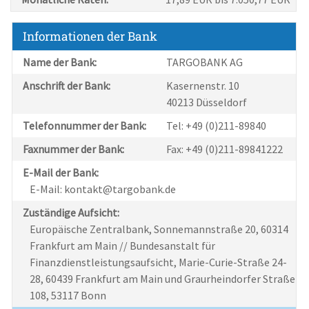
Informationen der Bank
Name der Bank:
TARGOBANK AG
Anschrift der Bank:
Kasernenstr. 10
40213 Düsseldorf
Telefonnummer der Bank:
Tel: +49 (0)211-89840
Faxnummer der Bank:
Fax: +49 (0)211-89841222
E-Mail der Bank:
E-Mail: kontakt@targobank.de
Zuständige Aufsicht:
Europäische Zentralbank, Sonnemannstraße 20, 60314
Frankfurt am Main // Bundesanstalt für
Finanzdienstleistungsaufsicht, Marie-Curie-Straße 24-
28, 60439 Frankfurt am Main und Graurheindorfer Straße
108, 53117 Bonn