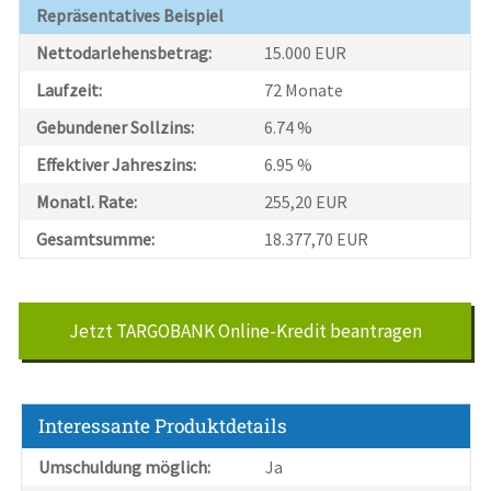
Repräsentatives Beispiel
Nettodarlehensbetrag:
15.000 EUR
Laufzeit:
72 Monate
Gebundener Sollzins:
6.74 %
Effektiver Jahreszins:
6.95 %
Monatl. Rate:
255,20 EUR
Gesamtsumme:
18.377,70 EUR
Jetzt TARGOBANK Online-Kredit beantragen
Interessante Produktdetails
Umschuldung möglich:
Ja