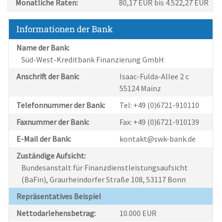
Monatliche Raten:
80,17 EUR bis 4.522,27 EUR
Informationen der Bank
Name der Bank:
Süd-West-Kreditbank Finanzierung GmbH
Anschrift der Bank:
Isaac-Fulda-Allee 2 c
55124 Mainz
Telefonnummer der Bank:
Tel: +49 (0)6721-910110
Faxnummer der Bank:
Fax: +49 (0)6721-910139
E-Mail der Bank:
kontakt@swk-bank.de
Zuständige Aufsicht:
Bundesanstalt für Finanzdienstleistungsaufsicht
(BaFin), Graurheindorfer Straße 108, 53117 Bonn
Repräsentatives Beispiel
Nettodarlehensbetrag:
10.000 EUR