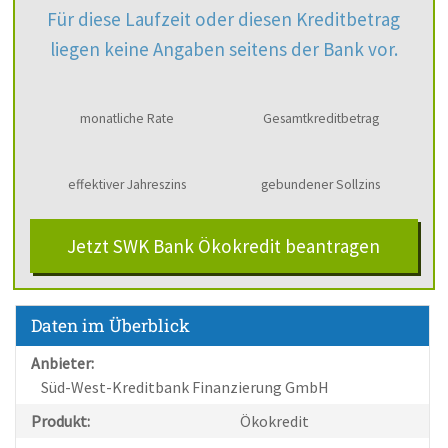
Für diese Laufzeit oder diesen Kreditbetrag
liegen keine Angaben seitens der Bank vor.
monatliche Rate
Gesamtkreditbetrag
effektiver Jahreszins
gebundener Sollzins
Jetzt SWK Bank Ökokredit beantragen
Daten im Überblick
Anbieter:
Süd-West-Kreditbank Finanzierung GmbH
Produkt:
Ökokredit