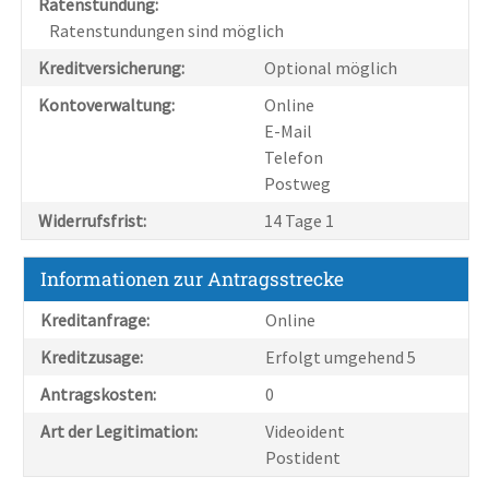
Ratenstundung:
Ratenstundungen sind möglich
Kreditversicherung:
Optional möglich
Kontoverwaltung:
Online
E-Mail
Telefon
Postweg
Widerrufsfrist:
14 Tage 1
Informationen zur Antragsstrecke
Kreditanfrage:
Online
Kreditzusage:
Erfolgt umgehend 5
Antragskosten:
0
Art der Legitimation:
Videoident
Postident