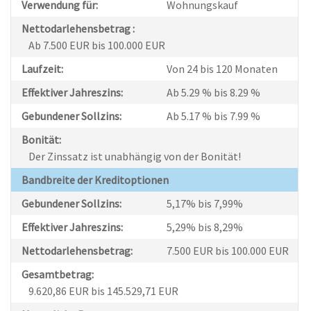
Verwendung für:
Wohnungskauf
Nettodarlehensbetrag :
Ab 7.500 EUR bis 100.000 EUR
Laufzeit:
Von 24 bis 120 Monaten
Effektiver Jahreszins:
Ab 5.29 % bis 8.29 %
Gebundener Sollzins:
Ab 5.17 % bis 7.99 %
Bonität:
Der Zinssatz ist unabhängig von der Bonität!
Bandbreite der Kreditoptionen
Gebundener Sollzins:
5,17% bis 7,99%
Effektiver Jahreszins:
5,29% bis 8,29%
Nettodarlehensbetrag:
7.500 EUR bis 100.000 EUR
Gesamtbetrag:
9.620,86 EUR bis 145.529,71 EUR