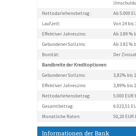
Umschuld
Nettodarlehensbetrag :
Ab 5.000 E
Laufzeit:
Von 24 bis
Effektiver Jahreszins:
Ab 3.89 % b
Gebundener Sollzins:
Ab 3.82 % b
Bonität:
Der Zinssa
Bandbreite der Kreditoptionen
Gebundener Sollzins:
3,82% bis 
Effektiver Jahreszins:
3,89% bis 
Nettodarlehensbetrag:
5.000 EUR 
Gesamtbetrag:
6.023,51 E
Monatliche Raten:
50,20 EUR 
Informationen der Bank