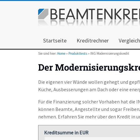
Startseite
Kreditrechner
Vergleic
Sie sind hier:
Home
»
Produkttests
» ING Modernisierungskredit
Der Modernisierungskre
Die eigenen vier Wände wollen gehegt und gepfl
Küche, Ausbesserungen am Dach oder eine ener
Für die Finanzierung solcher Vorhaben hat die 
können Beamte, Angestellte und sogar Freiberuf
nehmen. Erfahren Sie mehr über den Kredit in u
Kreditsumme in EUR