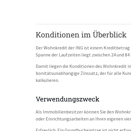
Konditionen im Überblick
Der Wohnkredit der ING ist einem Kreditbetrag z
Spanne der Laufzeiten liegt zwischen 24 und 84 
Damit liegen die Konditionen des Wohnkredit im
bonitätsunabhängige Zinssatz, der für alle Kunde
kalkulieren.
Verwendungszweck
Als Immobilienbesitzer können Sie den Wohnkre
oder Einrichtungsarbeiten an Ihren eigenen vi
Erfreulich: Ein Grundbucheintrag ist nicht erfo