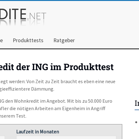
he
Produkttests
Ratgeber
dit der ING im Produkttest
egt werden: Von Zeit zu Zeit braucht es eben eine neue
gieeffizientere Dämmung.
ING den Wohnkredit im Angebot. Mit bis zu 50.000 Euro
I
ler die nötigen Arbeiten am Eigenheim in Angriff
nserem Test.
Laufzeit in Monaten