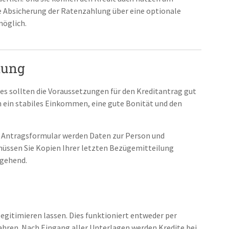
e Absicherung der Ratenzahlung über eine optionale
möglich.
lung
es sollten die Voraussetzungen für den Kreditantrag gut
ch ein stabiles Einkommen, eine gute Bonität und den
im Antragsformular werden Daten zur Person und
müssen Sie Kopien Ihrer letzten Bezügemitteilung
mgehend.
egitimieren lassen. Dies funktioniert entweder per
ahren. Nach Eingang aller Unterlagen werden Kredite bei