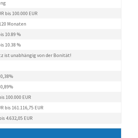
ung
UR bis 100.000 EUR
 120 Monaten
is 10.89 %
is 10.38 %
tz ist unabhängig von der Bonität!
10,38%
10,89%
bis 100.000 EUR
UR bis 161.116,75 EUR
bis 4.632,05 EUR