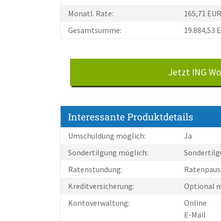
Monatl. Rate:
165,71 EU
Gesamtsumme:
19.884,53 
Jetzt ING W
Interessante Produktdetails
Umschuldung möglich:
Ja
Sondertilgung möglich:
Sondertilg
Ratenstundung:
Ratenpause
Kreditversicherung:
Optional 
Kontoverwaltung:
Online
E-Mail