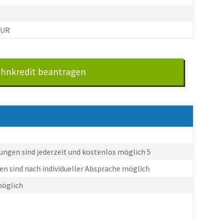
R
EUR
ohnkredit beantragen
ungen sind jederzeit und kostenlos möglich 5
n sind nach individueller Absprache möglich
möglich