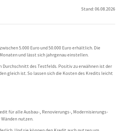
Stand: 06.08.2026
wischen 5.000 Euro und 50.000 Euro erhältlich. Die
Monaten und lässt sich jahrgenau einstellen.
 Durchschnitt des Testfelds. Positiv zu erwähnen ist der
n gleich ist. So lassen sich die Kosten des Kredits leicht
dit für alle Ausbau-, Renovierungs-, Modernisierungs-
er Wänden nutzen.
rderlich. Und sie können den Kredit auch nutzen um