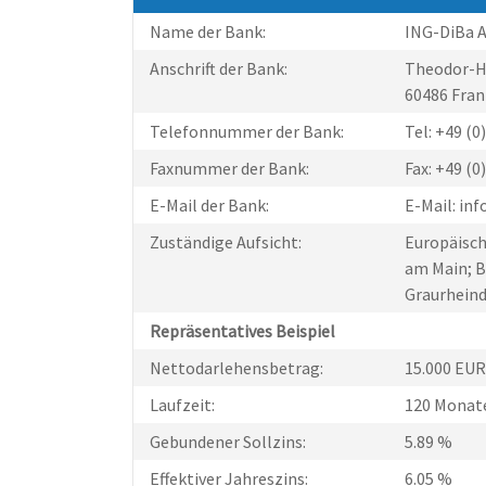
Name der Bank:
ING-DiBa 
Anschrift der Bank:
Theodor-H
60486 Fran
Telefonnummer der Bank:
Tel: +49 (
Faxnummer der Bank:
Fax: +49 (0
E-Mail der Bank:
E-Mail: in
Zuständige Aufsicht:
Europäisch
am Main; B
Graurheind
Repräsentatives Beispiel
Nettodarlehensbetrag:
15.000 EUR
Laufzeit:
120 Monat
Gebundener Sollzins:
5.89 %
Effektiver Jahreszins:
6.05 %