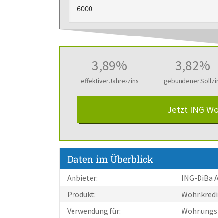
3,89%
3,82%
effektiver Jahreszins
gebundener Sollzi
Jetzt ING W
Daten im Überblick
Anbieter:
ING-DiBa 
Produkt:
Wohnkredi
Verwendung für:
Wohnungs