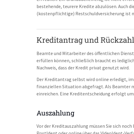
bestehende, teurere Kredite abzulösen. Auch di
(kostenpflichtige) Restschuldversicherung ist 
Kreditantrag und Rückzah
Beamte und Mitarbeiter des öffentlichen Dienst
erfüllen können, schließlich braucht es ledigli
Nachweis, dass der Kredit privat genutzt wird.
Der Kreditantrag selbst wird online erledigt, 
finanziellen Situation abgefragt. Als Beamter 
einreichen. Eine Kreditentscheidung erfolgt u
Auszahlung
Vor der Kreditauszahlung müssen Sie sich noch l
PostIdent oder online über das VideoIdent-Verf