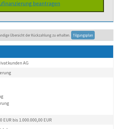
Baufinanzierung beantragen
tändige Übersicht der Rückzahlung zu erhalten.
Tilgungsplan
Privatkunden AG
ierung
ng
erung
00 EUR bis 1.000.000,00 EUR