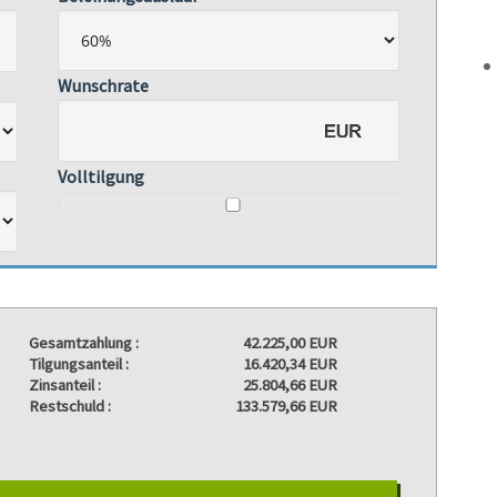
Wunschrate
Volltilgung
Gesamtzahlung :
42.225,00 EUR
Tilgungsanteil :
16.420,34 EUR
Zinsanteil :
25.804,66 EUR
Restschuld :
133.579,66 EUR