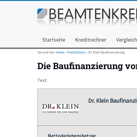
Startseite
Kreditrechner
Vergleic
Sie sind hier:
Home
»
Produkttests
» Dr. Klein Baufinanzierung
Die Baufinanzierung von
Text.
Dr. Klein Baufinanz
Nettodarlehensbetrag