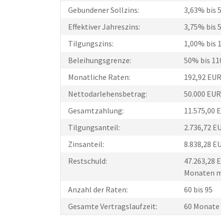
Gebundener Sollzins:
3,63% bis 
Effektiver Jahreszins:
3,75% bis 
Tilgungszins:
1,00% bis 
Beleihungsgrenze:
50% bis 1
Monatliche Raten:
192,92 EUR
Nettodarlehensbetrag:
50.000 EUR
Gesamtzahlung:
11.575,00 
Tilgungsanteil:
2.736,72 E
Zinsanteil:
8.838,28 E
Restschuld:
47.263,28 E
Monaten mi
Anzahl der Raten:
60 bis 95
Gesamte Vertragslaufzeit:
60 Monate 