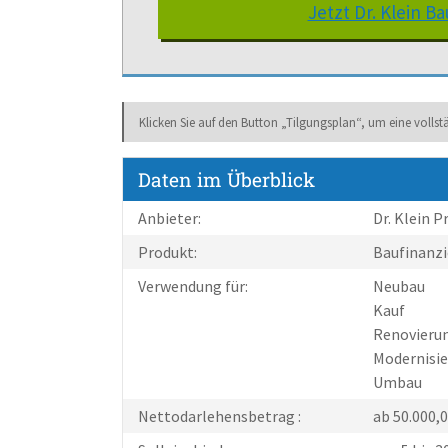
Jetzt Dr. Klein 
Klicken Sie auf den Button „Tilgungsplan“, um eine volls
Daten im Überblick
Anbieter:
Dr. Klein 
Produkt:
Baufinanz
Verwendung für:
Neubau
Kauf
Renovieru
Modernisi
Umbau
Nettodarlehensbetrag :
ab 50.000,