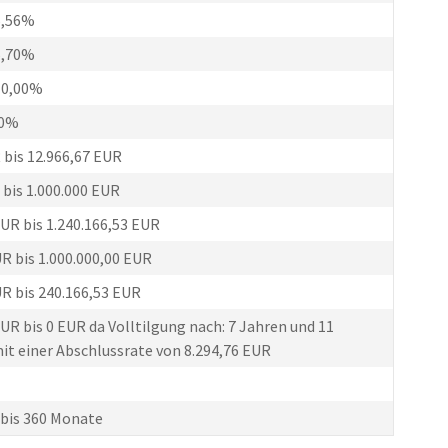
5,56%
5,70%
10,00%
10%
 bis 12.966,67 EUR
 bis 1.000.000 EUR
EUR bis 1.240.166,53 EUR
UR bis 1.000.000,00 EUR
UR bis 240.166,53 EUR
UR bis 0 EUR da Volltilgung nach: 7 Jahren und 11
t einer Abschlussrate von 8.294,76 EUR
bis 360 Monate