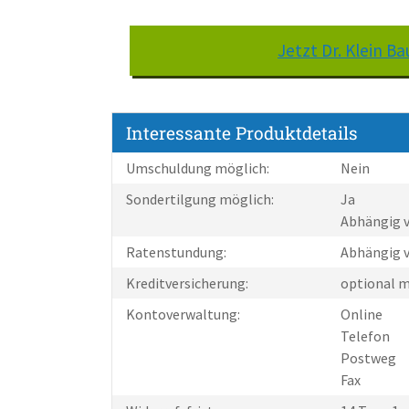
Jetzt Dr. Klein 
Interessante Produktdetails
Umschuldung möglich:
Nein
Sondertilgung möglich:
Ja
Abhängig v
Ratenstundung:
Abhängig v
Kreditversicherung:
optional m
Kontoverwaltung:
Online
Telefon
Postweg
Fax