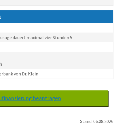
e
zusage dauert maximal vier Stunden 5
ch
erbank von Dr. Klein
Baufinanzierung beantragen
Stand: 06.08.2026