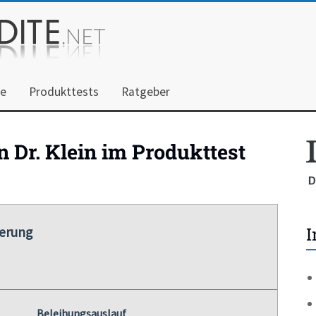
he
Produkttests
Ratgeber
 Dr. Klein im Produkttest
I
ierung
Beleihungsauslauf