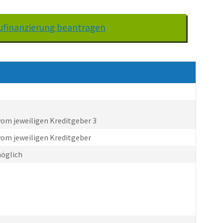
Baufinanzierung beantragen
om jeweiligen Kreditgeber 3
om jeweiligen Kreditgeber
öglich